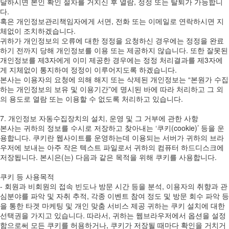
달하시면 본인 확인 절차를 거치신 후 열람, 정정 또는 탈퇴가 가능합니
다.
혹은 개인정보관리책임자에게 서면, 전화 또는 이메일로 연락하시면 지
체없이 조치하겠습니다.
귀하가 개인정보의 오류에 대한 정정을 요청하신 경우에는 정정을 완료
하기 전까지 당해 개인정보를 이용 또는 제공하지 않습니다. 또한 잘못된
개인정보를 제3자에게 이미 제공한 경우에는 정정 처리결과를 제3자에
게 지체없이 통지하여 정정이 이루어지도록 하겠습니다.
본사는 이용자의 요청에 의해 해지 또는 삭제된 개인정보는 “본원가 수집
하는 개인정보의 보유 및 이용기간”에 명시된 바에 따라 처리하고 그 외
의 용도로 열람 또는 이용할 수 없도록 처리하고 있습니다.
7. 개인정보 자동수집장치의 설치, 운영 및 그 거부에 관한 사항
본사는 귀하의 정보를 수시로 저장하고 찾아내는 ‘쿠키(cookie)’ 등을 운
용합니다. 쿠키란 웹사이트를 운영하는데 이용되는 서버가 귀하의 브라
우저에 보내는 아주 작은 텍스트 파일로서 귀하의 컴퓨터 하드디스크에
저장됩니다. 본시은(는) 다음과 같은 목적을 위해 쿠키를 사용합니다.
쿠키 등 사용목적
- 회원과 비회원의 접속 빈도나 방문 시간 등을 분석, 이용자의 취향과 관
심분야를 파악 및 자취 추적, 각종 이벤트 참여 정도 및 방문 회수 파악 등
을 통한 타겟 마케팅 및 개인 맞춤 서비스 제공 귀하는 쿠키 설치에 대한
선택권을 가지고 있습니다. 따라서, 귀하는 웹브라우저에서 옵션을 설정
함으로써 모든 쿠키를 허용하거나, 쿠키가 저장될 때마다 확인을 거치거