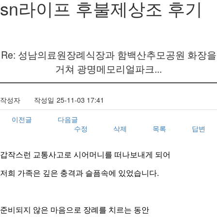
sn라이프 후불제상조 후기
Re: 성남의료원장례식장과 함백산추모공원 화장을
거쳐 광명메모리얼파크...
작성자
작성일
25-11-03 17:41
이전글
다음글
수정
삭제
목록
답변
갑작스런 교통사고로 시어머니를 떠나보내게 되어
저희 가족은 깊은 충격과 슬픔속에 있었습니다.
준비되지 않은 마음으로 장례를 치르는 동안