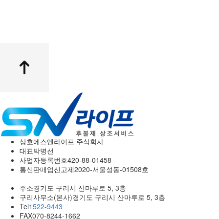
상호
에스엔라이프 주식회사
대표
박병선
사업자등록번호
420-88-01458
통신판매업신고
제2020-서울성동-01508호
주소
경기도 구리시 산마루로 5, 3층
구리사무소(본사)
경기도 구리시 산마루로 5, 3층
Tel
1522-9443
FAX
070-8244-1662