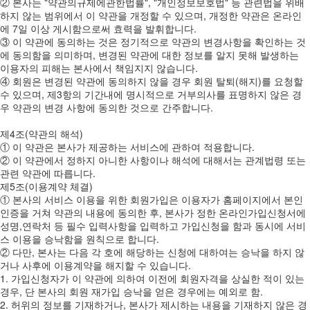
② 본사는 "약관의규제에관한법률", "개인정보보호법" 등 관련법을 위배
하지 않는 범위에서 이 약관을 개정할 수 있으며, 개정한 약관은 온라인
에 7일 이상 게시함으로써 효력을 발휘합니다.
③ 이 약관에 동의하는 것은 정기적으로 약관의 변경사항을 확인하는 것
에 동의함을 의미하며, 변경된 약관에 대한 정보를 알지 못해 발생하는
이용자의 피해는 본사에서 책임지지 않습니다.
④ 회원은 변경된 약관에 동의하지 않을 경우 회원 탈퇴(해지)를 요청할
수 있으며, 제3항의 기간내에 명시적으로 거부의사를 표명하지 않은 경
우 약관의 변경 사항에 동의한 것으로 간주합니다.
제4조(약관의 해석)
① 이 약관은 본사가 제공하는 서비스에 관하여 적용합니다.
② 이 약관에서 정하지 아니한 사항이나 해석에 대해서는 관계법령 또는
관련 약관에 따릅니다.
제5조(이용계약 체결)
① 본사의 서비스 이용을 위한 회원가입은 이용자가 홈페이지에서 본인
인증을 거쳐 약관의 내용에 동의한 후, 본사가 정한 온라인가입신청서에
성명,연락처 등 필수 입력사항을 입력하고 가입신청을 함과 동시에 서비
스 이용을 승낙함을 원칙으로 합니다.
② 다만, 본사는 다음 각 호에 해당하는 신청에 대하여는 승낙을 하지 않
거나 사후에 이용계약을 해지할 수 있습니다.
1. 가입신청자가 이 약관에 의하여 이전에 회원자격을 상실한 적이 있는
경우, 단 본사의 회원 재가입 승낙을 얻은 경우에는 예외로 함.
2. 허위의 정보를 기재하거나, 본사가 제시하는 내용을 기재하지 않은 경