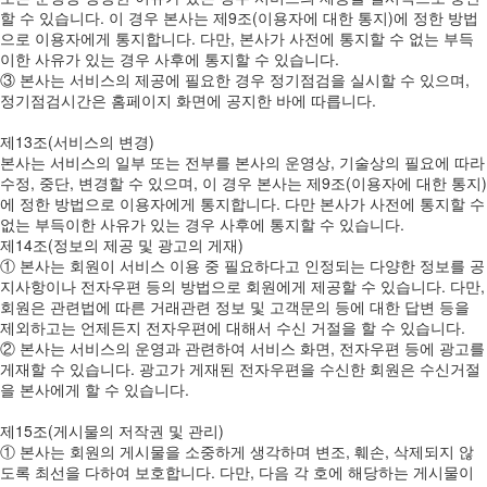
할 수 있습니다. 이 경우 본사는 제9조(이용자에 대한 통지)에 정한 방법
으로 이용자에게 통지합니다. 다만, 본사가 사전에 통지할 수 없는 부득
이한 사유가 있는 경우 사후에 통지할 수 있습니다.
③ 본사는 서비스의 제공에 필요한 경우 정기점검을 실시할 수 있으며,
정기점검시간은 홈페이지 화면에 공지한 바에 따릅니다.
제13조(서비스의 변경)
본사는 서비스의 일부 또는 전부를 본사의 운영상, 기술상의 필요에 따라
수정, 중단, 변경할 수 있으며, 이 경우 본사는 제9조(이용자에 대한 통지)
에 정한 방법으로 이용자에게 통지합니다. 다만 본사가 사전에 통지할 수
없는 부득이한 사유가 있는 경우 사후에 통지할 수 있습니다.
제14조(정보의 제공 및 광고의 게재)
① 본사는 회원이 서비스 이용 중 필요하다고 인정되는 다양한 정보를 공
지사항이나 전자우편 등의 방법으로 회원에게 제공할 수 있습니다. 다만,
회원은 관련법에 따른 거래관련 정보 및 고객문의 등에 대한 답변 등을
제외하고는 언제든지 전자우편에 대해서 수신 거절을 할 수 있습니다.
② 본사는 서비스의 운영과 관련하여 서비스 화면, 전자우편 등에 광고를
게재할 수 있습니다. 광고가 게재된 전자우편을 수신한 회원은 수신거절
을 본사에게 할 수 있습니다.
제15조(게시물의 저작권 및 관리)
① 본사는 회원의 게시물을 소중하게 생각하며 변조, 훼손, 삭제되지 않
도록 최선을 다하여 보호합니다. 다만, 다음 각 호에 해당하는 게시물이