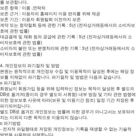
를 보관합니다.
보존 항목 : 이름 ,연락처
보존 근거 : 이용자의 홈페이지 이용 편의를 위해 제공
보존 기간 : 이용자 회원탈퇴 이전까지 보존
계약 또는 청약철회 등에 관한 기록 : 5년 (전자상거래등에서의 소비자보
호에 관한 법률)
대금결제 및 재화 등의 공급에 관한 기록 : 5년 (전자상거래등에서의 소
비자보호에 관한 법률)
소비자의 불만 또는 분쟁처리에 관한 기록 : 3년 (전자상거래등에서의 소
비자보호에 관한 법률)
4. 개인정보의 파기절차 및 방법
본원는 원칙적으로 개인정보 수집 및 이용목적이 달성된 후에는 해당 정
보를 지체없이 파기합니다. 파기절차 및 방법은 다음과 같습니다.
ο 파기절차
회원님이 회원가입 등을 위해 입력하신 정보는 목적이 달성된 후 별도의
DB로 옮겨져(종이의 경우 별도의 서류함) 내부 방침 및 기타 관련 법령에
의한 정보보호 사유에 따라(보유 및 이용기간 참조) 일정 기간 저장된 후
파기되어집니다.
별도 DB로 옮겨진 개인정보는 법률에 의한 경우가 아니고서는 보유되어
지는 이외의 다른 목적으로 이용되지 않습니다.
ο 파기방법
- 전자적 파일형태로 저장된 개인정보는 기록을 재생할 수 없는 기술적
방법을 사용하여 삭제합니다.