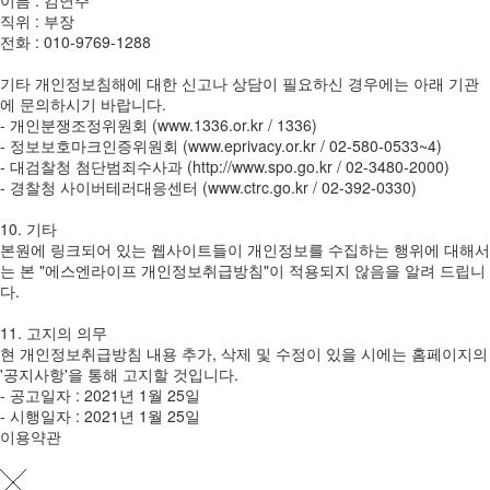
직위 : 부장
전화 : 010-9769-1288
기타 개인정보침해에 대한 신고나 상담이 필요하신 경우에는 아래 기관
에 문의하시기 바랍니다.
- 개인분쟁조정위원회 (www.1336.or.kr / 1336)
- 정보보호마크인증위원회 (www.eprivacy.or.kr / 02-580-0533~4)
- 대검찰청 첨단범죄수사과 (http://www.spo.go.kr / 02-3480-2000)
- 경찰청 사이버테러대응센터 (www.ctrc.go.kr / 02-392-0330)
10. 기타
본원에 링크되어 있는 웹사이트들이 개인정보를 수집하는 행위에 대해서
는 본 "에스엔라이프 개인정보취급방침"이 적용되지 않음을 알려 드립니
다.
11. 고지의 의무
현 개인정보취급방침 내용 추가, 삭제 및 수정이 있을 시에는 홈페이지의
'공지사항'을 통해 고지할 것입니다.
- 공고일자 : 2021년 1월 25일
- 시행일자 : 2021년 1월 25일
이용약관