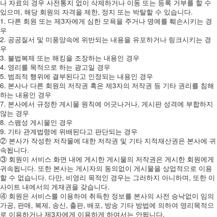
나 자료의 경우 사전통지 없이 삭제하거나 이동 또는 등록 거부를 할 수
있으며, 해당 회원의 자격을 제한, 정지 또는 박탈할 수 있습니다.
1. 다른 회원 또는 제3자에게 심한 모욕을 주거나 명예를 훼손시키는 경
우
2. 공공질서 및 미풍양속에 위반되는 내용을 유포하거나 링크시키는 경
우
3. 불법복제 또는 해킹을 조장하는 내용인 경우
4. 영리를 목적으로 하는 광고일 경우
5. 범죄적 행위에 결부된다고 인정되는 내용인 경우
6. 본사나 다른 회원의 저작권 혹은 제3자의 저작권 등 기타 권리를 침해
하는 내용인 경우
7. 본사에서 규정한 게시물 원칙에 어긋나거나, 게시판 성격에 부합하지
않는 경우
8. 스팸성 게시물인 경우
9. 기타 관계법령에 위배된다고 판단되는 경우
② 본사가 작성한 저작물에 대한 저작권 및 기타 지적재산권은 본사에 귀
속됩니다.
③ 회원이 서비스 화면 내에 게시한 게시물의 저작권은 게시한 회원에게
귀속됩니다. 또한 본사는 게시자의 동의없이 게시물을 상업적으로 이용
할 수 없습니다. 다만, 비영리 목적인 경우는 그러하지 아니하며, 또한 이
사이트 내에서의 게재권을 갖습니다.
④ 회원은 서비스를 이용하여 취득한 정보를 본사의 사전 승낙없이 임의
가공, 판매, 복제, 송신, 출판, 배포, 방송 기타 방법에 의하여 영리목적으
로 이용하거나 제3자에게 이용하게 하여서는 안됩니다.