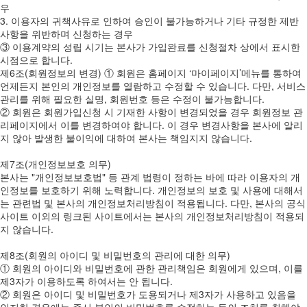
우
3. 이용자의 귀책사유로 인하여 승인이 불가능하거나 기타 규정한 제반
사항을 위반하며 신청하는 경우
③ 이용계약의 성립 시기는 본사가 가입완료를 신청절차 상에서 표시한
시점으로 합니다.
제6조(회원정보의 변경) ① 회원은 홈페이지 ‘마이페이지’메뉴를 통하여
언제든지 본인의 개인정보를 열람하고 수정할 수 있습니다. 다만, 서비스
관리를 위해 필요한 실명, 회원번호 등은 수정이 불가능합니다.
② 회원은 회원가입신청 시 기재한 사항이 변경되었을 경우 회원정보 관
리페이지에서 이를 변경하여야 합니다. 이 경우 변경사항을 본사에 알리
지 않아 발생한 불이익에 대하여 본사는 책임지지 않습니다.
제7조(개인정보보호 의무)
본사는 "개인정보보호법" 등 관계 법령이 정하는 바에 따라 이용자의 개
인정보를 보호하기 위해 노력합니다. 개인정보의 보호 및 사용에 대해서
는 관련법 및 본사의 개인정보처리방침이 적용됩니다. 다만, 본사의 공식
사이트 이외의 링크된 사이트에서는 본사의 개인정보처리방침이 적용되
지 않습니다.
제8조(회원의 아이디 및 비밀번호의 관리에 대한 의무)
① 회원의 아이디와 비밀번호에 관한 관리책임은 회원에게 있으며, 이를
제3자가 이용하도록 하여서는 안 됩니다.
② 회원은 아이디 및 비밀번호가 도용되거나 제3자가 사용하고 있음을
인지한 경우에는 즉시 본인의 비밀번호를 수정하는 등의 조치를 취해야