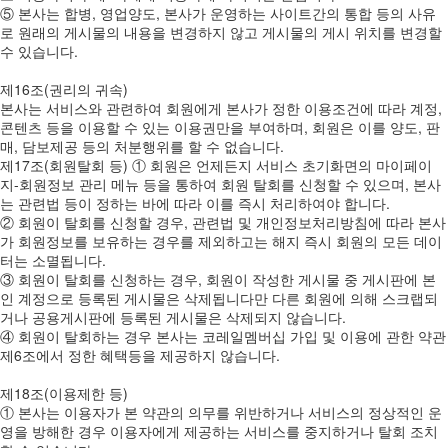
⑤ 본사는 합병, 영업양도, 본사가 운영하는 사이트간의 통합 등의 사유
로 원래의 게시물의 내용을 변경하지 않고 게시물의 게시 위치를 변경할
수 있습니다.
제16조(권리의 귀속)
본사는 서비스와 관련하여 회원에게 본사가 정한 이용조건에 따라 계정,
콘텐츠 등을 이용할 수 있는 이용권만을 부여하며, 회원은 이를 양도, 판
매, 담보제공 등의 처분행위를 할 수 없습니다.
제17조(회원탈회 등) ① 회원은 언제든지 서비스 초기화면의 마이페이
지-회원정보 관리 메뉴 등을 통하여 회원 탈회를 신청할 수 있으며, 본사
는 관련법 등이 정하는 바에 따라 이를 즉시 처리하여야 합니다.
② 회원이 탈회를 신청할 경우, 관련법 및 개인정보처리방침에 따라 본사
가 회원정보를 보유하는 경우를 제외하고는 해지 즉시 회원의 모든 데이
터는 소멸됩니다.
③ 회원이 탈회를 신청하는 경우, 회원이 작성한 게시물 중 게시판에 본
인 계정으로 등록된 게시물은 삭제됩니다만 다른 회원에 의해 스크랩되
거나 공용게시판에 등록된 게시물은 삭제되지 않습니다.
④ 회원이 탈회하는 경우 본사는 코레일멤버십 가입 및 이용에 관한 약관
제6조에서 정한 혜택등을 제공하지 않습니다.
제18조(이용제한 등)
① 본사는 이용자가 본 약관의 의무를 위반하거나 서비스의 정상적인 운
영을 방해한 경우 이용자에게 제공하는 서비스를 중지하거나 탈회 조치