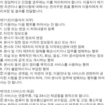
이 정당하다고 인정할 경우에는 이를 처리하여야 합니다. 이용자가 제기
한 의견이나 불만사항에 대해서는 전자우편 등을 통하여 이용자에게 처
리과정 및 결과를 전달합니다.
제11조(이용자의 의무)
① 이용자는 다음 행위를 하여서는 안 됩니다.
1. 신청 또는 변경 시 허위내용의 등록
2. 타인의 정보도용
3. 본사가 게시한 정보의 변경
4. 본사가 정한 정보 이외의 정보등의 송신 또는 게시
5. 본사와 기타 제3자의 저작권 등 지적재산권에 대한 침해
6. 본사 및 기타 제3자의 명예를 훼손시키거나 업무를 방해하는 행위
7. 외설 또는 폭력적인 메시지, 화상, 음성, 기타 공서양속에 반하는 정보
를 서비스에 공개 또는 게시하는 행위
8. 본사의 동의 없이 영리를 목적으로 서비스를 사용하는 행위
9. 기타 불법적이거나 부당한 행위
② 이용자는 관계법, 이 약관의 규정, 이용안내 및 서비스와 관련하여 공
지한 사항을 준수하여야 하며, 기타 본사의 업무에 방해되는 행위를 하여
서는 안 됩니다.
제12조 (서비스의 제공)
① 서비스는 연중무휴, 1일 24시간 제공함을 원칙으로 합니다.
② 본사는 컴퓨터 등 정보통신설비의 보수점검, 교체 및 고장, 통신두절
또는 운영상 상당한 이유가 있는 경우 서비스의 제공을 일시적으로 중단