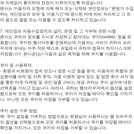
게 지체없이 통지하여 정정이 이루어지도록 하겠습니다.
본사는 이용자의 요청에 의해 해지 또는 삭제된 개인정보는 “본원가 수집
하는 개인정보의 보유 및 이용기간”에 명시된 바에 따라 처리하고 그 외
의 용도로 열람 또는 이용할 수 없도록 처리하고 있습니다.
7. 개인정보 자동수집장치의 설치, 운영 및 그 거부에 관한 사항
본사는 귀하의 정보를 수시로 저장하고 찾아내는 ‘쿠키(cookie)’ 등을 운
용합니다. 쿠키란 웹사이트를 운영하는데 이용되는 서버가 귀하의 브라
우저에 보내는 아주 작은 텍스트 파일로서 귀하의 컴퓨터 하드디스크에
저장됩니다. 본시은(는) 다음과 같은 목적을 위해 쿠키를 사용합니다.
쿠키 등 사용목적
- 회원과 비회원의 접속 빈도나 방문 시간 등을 분석, 이용자의 취향과 관
심분야를 파악 및 자취 추적, 각종 이벤트 참여 정도 및 방문 회수 파악 등
을 통한 타겟 마케팅 및 개인 맞춤 서비스 제공 귀하는 쿠키 설치에 대한
선택권을 가지고 있습니다. 따라서, 귀하는 웹브라우저에서 옵션을 설정
함으로써 모든 쿠키를 허용하거나, 쿠키가 저장될 때마다 확인을 거치거
나, 아니면 모든 쿠키의 저장을 거부할 수도 있습니다.
쿠키 설정 거부 방법
예: 쿠키 설정을 거부하는 방법으로는 회원님이 사용하시는 웹 브라우저
의 옵션을 선택함으로써 모든 쿠키를 허용하거나 쿠키를 저장할 때마다
확인을 거치거나, 모든 쿠키의 저장을 거부할 수 있습니다.