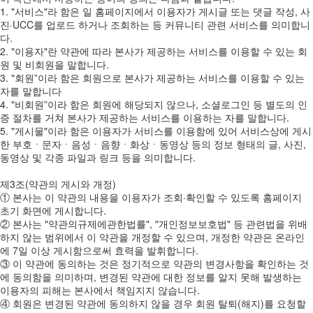
1. "서비스"라 함은 일 홈페이지에서 이용자가 게시글 또는 댓글 작성, 사
진·UCC를 업로드 하거나 조회하는 등 커뮤니티 관련 서비스를 의미합니
다.
2. "이용자"란 약관에 따라 본사가 제공하는 서비스를 이용할 수 있는 회
원 및 비회원을 말합니다.
3. "회원”이라 함은 회원으로 본사가 제공하는 서비스를 이용할 수 있는
자를 말합니다
4. "비회원”이라 함은 회원에 해당되지 않으나, 소셜로그인 등 별도의 인
증 절차를 거쳐 본사가 제공하는 서비스를 이용하는 자를 말합니다.
5. "게시물"이라 함은 이용자가 서비스를 이용함에 있어 서비스상에 게시
한 부호ㆍ문자ㆍ음성ㆍ음향ㆍ화상ㆍ동영상 등의 정보 형태의 글, 사진,
동영상 및 각종 파일과 링크 등을 의미합니다.
제3조(약관의 게시와 개정)
① 본사는 이 약관의 내용을 이용자가 조회·확인할 수 있도록 홈페이지
초기 화면에 게시합니다.
② 본사는 "약관의규제에관한법률", "개인정보보호법" 등 관련법을 위배
하지 않는 범위에서 이 약관을 개정할 수 있으며, 개정한 약관은 온라인
에 7일 이상 게시함으로써 효력을 발휘합니다.
③ 이 약관에 동의하는 것은 정기적으로 약관의 변경사항을 확인하는 것
에 동의함을 의미하며, 변경된 약관에 대한 정보를 알지 못해 발생하는
이용자의 피해는 본사에서 책임지지 않습니다.
④ 회원은 변경된 약관에 동의하지 않을 경우 회원 탈퇴(해지)를 요청할