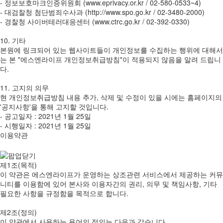
- 정보보호마크인증위원회 (www.eprivacy.or.kr / 02-580-0533~4)
- 대검찰청 첨단범죄수사과 (http://www.spo.go.kr / 02-3480-2000)
- 경찰청 사이버테러대응센터 (www.ctrc.go.kr / 02-392-0330)
10. 기타
본원에 링크되어 있는 웹사이트들이 개인정보를 수집하는 행위에 대해서
는 본 "에스엔라이프 개인정보취급방침"이 적용되지 않음을 알려 드립니
다.
11. 고지의 의무
현 개인정보취급방침 내용 추가, 삭제 및 수정이 있을 시에는 홈페이지의
'공지사항'을 통해 고지할 것입니다.
- 공고일자 : 2021년 1월 25일
- 시행일자 : 2021년 1월 25일
이용약관
제1조(목적)
이 약관은 에스엔라이프가 운영하는 상조관련 서비스에서 제공하는 커뮤
니티를 이용함에 있어 본사와 이용자간의 권리, 의무 및 책임사항, 기타
필요한 사항을 규정함을 목적으로 합니다.
제2조(정의)
이 약관에서 사용하는 용어의 정의는 다음과 같습니다.