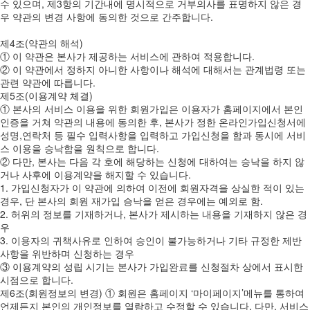
수 있으며, 제3항의 기간내에 명시적으로 거부의사를 표명하지 않은 경
우 약관의 변경 사항에 동의한 것으로 간주합니다.
제4조(약관의 해석)
① 이 약관은 본사가 제공하는 서비스에 관하여 적용합니다.
② 이 약관에서 정하지 아니한 사항이나 해석에 대해서는 관계법령 또는
관련 약관에 따릅니다.
제5조(이용계약 체결)
① 본사의 서비스 이용을 위한 회원가입은 이용자가 홈페이지에서 본인
인증을 거쳐 약관의 내용에 동의한 후, 본사가 정한 온라인가입신청서에
성명,연락처 등 필수 입력사항을 입력하고 가입신청을 함과 동시에 서비
스 이용을 승낙함을 원칙으로 합니다.
② 다만, 본사는 다음 각 호에 해당하는 신청에 대하여는 승낙을 하지 않
거나 사후에 이용계약을 해지할 수 있습니다.
1. 가입신청자가 이 약관에 의하여 이전에 회원자격을 상실한 적이 있는
경우, 단 본사의 회원 재가입 승낙을 얻은 경우에는 예외로 함.
2. 허위의 정보를 기재하거나, 본사가 제시하는 내용을 기재하지 않은 경
우
3. 이용자의 귀책사유로 인하여 승인이 불가능하거나 기타 규정한 제반
사항을 위반하며 신청하는 경우
③ 이용계약의 성립 시기는 본사가 가입완료를 신청절차 상에서 표시한
시점으로 합니다.
제6조(회원정보의 변경) ① 회원은 홈페이지 ‘마이페이지’메뉴를 통하여
언제든지 본인의 개인정보를 열람하고 수정할 수 있습니다. 다만, 서비스