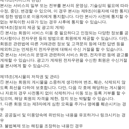
본사는 서비스의 일부 또는 전부를 본사의 운영상, 기술상의 필요에 따라
수정, 중단, 변경할 수 있으며, 이 경우 본사는 제9조(이용자에 대한 통지)
에 정한 방법으로 이용자에게 통지합니다. 다만 본사가 사전에 통지할 수
없는 부득이한 사유가 있는 경우 사후에 통지할 수 있습니다.
제14조(정보의 제공 및 광고의 게재)
① 본사는 회원이 서비스 이용 중 필요하다고 인정되는 다양한 정보를 공
지사항이나 전자우편 등의 방법으로 회원에게 제공할 수 있습니다. 다만,
회원은 관련법에 따른 거래관련 정보 및 고객문의 등에 대한 답변 등을
제외하고는 언제든지 전자우편에 대해서 수신 거절을 할 수 있습니다.
② 본사는 서비스의 운영과 관련하여 서비스 화면, 전자우편 등에 광고를
게재할 수 있습니다. 광고가 게재된 전자우편을 수신한 회원은 수신거절
을 본사에게 할 수 있습니다.
제15조(게시물의 저작권 및 관리)
① 본사는 회원의 게시물을 소중하게 생각하며 변조, 훼손, 삭제되지 않
도록 최선을 다하여 보호합니다. 다만, 다음 각 호에 해당하는 게시물이
나 자료의 경우 사전통지 없이 삭제하거나 이동 또는 등록 거부를 할 수
있으며, 해당 회원의 자격을 제한, 정지 또는 박탈할 수 있습니다.
1. 다른 회원 또는 제3자에게 심한 모욕을 주거나 명예를 훼손시키는 경
우
2. 공공질서 및 미풍양속에 위반되는 내용을 유포하거나 링크시키는 경
우
3. 불법복제 또는 해킹을 조장하는 내용인 경우