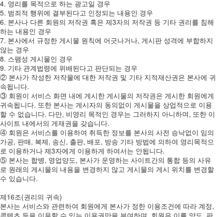
4. 영리를 목적으로 하는 광고일 경우
5. 범죄적 행위에 결부된다고 인정되는 내용인 경우
6. 본사나 다른 회원의 저작권 혹은 제3자의 저작권 등 기타 권리를 침해
하는 내용인 경우
7. 본사에서 규정한 게시물 원칙에 어긋나거나, 게시판 성격에 부합하지
않는 경우
8. 스팸성 게시물인 경우
9. 기타 관계법령에 위배된다고 판단되는 경우
② 본사가 작성한 저작물에 대한 저작권 및 기타 지적재산권은 본사에 귀
속됩니다.
③ 회원이 서비스 화면 내에 게시한 게시물의 저작권은 게시한 회원에게
귀속됩니다. 또한 본사는 게시자의 동의없이 게시물을 상업적으로 이용
할 수 없습니다. 다만, 비영리 목적인 경우는 그러하지 아니하며, 또한 이
사이트 내에서의 게재권을 갖습니다.
④ 회원은 서비스를 이용하여 취득한 정보를 본사의 사전 승낙없이 임의
가공, 판매, 복제, 송신, 출판, 배포, 방송 기타 방법에 의하여 영리목적으
로 이용하거나 제3자에게 이용하게 하여서는 안됩니다.
⑤ 본사는 합병, 영업양도, 본사가 운영하는 사이트간의 통합 등의 사유
로 원래의 게시물의 내용을 변경하지 않고 게시물의 게시 위치를 변경할
수 있습니다.
제16조(권리의 귀속)
본사는 서비스와 관련하여 회원에게 본사가 정한 이용조건에 따라 계정,
콘텐츠 등을 이용할 수 있는 이용권만을 부여하며, 회원은 이를 양도, 판