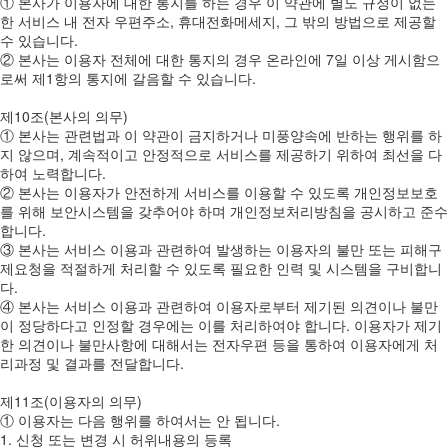
① 본사가 이용자에 대한 통지를 하는 경우 이 약관에 별도 규정이 없는
한 서비스 내 전자 우편주소, 휴대전화메세지, 그 밖의 방법으로 제공할
수 있습니다.
② 본사는 이용자 전체에 대한 통지의 경우 온라인에 7일 이상 게시함으
로써 제1항의 통지에 갈음할 수 있습니다.
제10조(본사의 의무)
① 본사는 관련법과 이 약관이 금지하거나 미풍양속에 반하는 행위를 하
지 않으며, 계속적이고 안정적으로 서비스를 제공하기 위하여 최선을 다
하여 노력합니다.
② 본사는 이용자가 안전하게 서비스를 이용할 수 있도록 개인정보보호
를 위해 보안시스템을 갖추어야 하며 개인정보처리방침을 공시하고 준수
합니다.
③ 본사는 서비스 이용과 관련하여 발생하는 이용자의 불만 또는 피해구
제요청을 적절하게 처리할 수 있도록 필요한 인력 및 시스템을 구비합니
다.
④ 본사는 서비스 이용과 관련하여 이용자로부터 제기된 의견이나 불만
이 정당하다고 인정할 경우에는 이를 처리하여야 합니다. 이용자가 제기
한 의견이나 불만사항에 대해서는 전자우편 등을 통하여 이용자에게 처
리과정 및 결과를 전달합니다.
제11조(이용자의 의무)
① 이용자는 다음 행위를 하여서는 안 됩니다.
1. 신청 또는 변경 시 허위내용의 등록