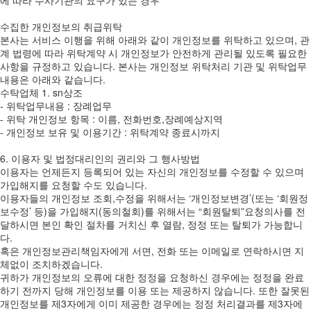
수집한 개인정보의 취급위탁
본사는 서비스 이행을 위해 아래와 같이 개인정보를 위탁하고 있으며, 관
계 법령에 따라 위탁계약 시 개인정보가 안전하게 관리될 있도록 필요한
사항을 규정하고 있습니다. 본사는 개인정보 위탁처리 기관 및 위탁업무
내용은 아래와 같습니다.
수탁업체 1. sn상조
- 위탁업무내용 : 장례업무
- 위탁 개인정보 항목 : 이름, 전화번호,장례예상지역
- 개인정보 보유 및 이용기간 : 위탁계약 종료시까지
6. 이용자 및 법정대리인의 권리와 그 행사방법
이용자는 언제든지 등록되어 있는 자신의 개인정보를 수정할 수 있으며
가입해지를 요청할 수도 있습니다.
이용자들의 개인정보 조회,수정을 위해서는 ‘개인정보변경’(또는 ‘회원정
보수정’ 등)을 가입해지(동의철회)를 위해서는 “회원탈퇴”요청의사를 전
달하시면 본인 확인 절차를 거치신 후 열람, 정정 또는 탈퇴가 가능합니
다.
혹은 개인정보관리책임자에게 서면, 전화 또는 이메일로 연락하시면 지
체없이 조치하겠습니다.
귀하가 개인정보의 오류에 대한 정정을 요청하신 경우에는 정정을 완료
하기 전까지 당해 개인정보를 이용 또는 제공하지 않습니다. 또한 잘못된
개인정보를 제3자에게 이미 제공한 경우에는 정정 처리결과를 제3자에