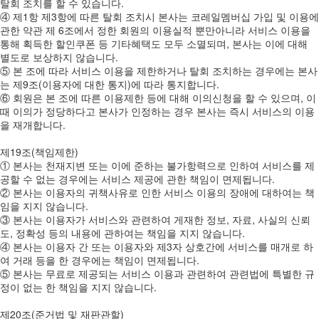
탈회 조치를 할 수 있습니다.
④ 제1항 제3항에 따른 탈회 조치시 본사는 코레일멤버십 가입 및 이용에
관한 약관 제 6조에서 정한 회원의 이용실적 뿐만아니라 서비스 이용을
통해 획득한 할인쿠폰 등 기타혜택도 모두 소멸되며, 본사는 이에 대해
별도로 보상하지 않습니다.
⑤ 본 조에 따라 서비스 이용을 제한하거나 탈회 조치하는 경우에는 본사
는 제9조(이용자에 대한 통지)에 따라 통지합니다.
⑥ 회원은 본 조에 따른 이용제한 등에 대해 이의신청을 할 수 있으며, 이
때 이의가 정당하다고 본사가 인정하는 경우 본사는 즉시 서비스의 이용
을 재개합니다.
제19조(책임제한)
① 본사는 천재지변 또는 이에 준하는 불가항력으로 인하여 서비스를 제
공할 수 없는 경우에는 서비스 제공에 관한 책임이 면제됩니다.
② 본사는 이용자의 귀책사유로 인한 서비스 이용의 장애에 대하여는 책
임을 지지 않습니다.
③ 본사는 이용자가 서비스와 관련하여 게재한 정보, 자료, 사실의 신뢰
도, 정확성 등의 내용에 관하여는 책임을 지지 않습니다.
④ 본사는 이용자 간 또는 이용자와 제3자 상호간에 서비스를 매개로 하
여 거래 등을 한 경우에는 책임이 면제됩니다.
⑤ 본사는 무료로 제공되는 서비스 이용과 관련하여 관련법에 특별한 규
정이 없는 한 책임을 지지 않습니다.
제20조(준거법 및 재판관할)