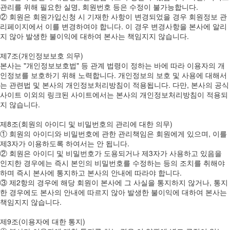
관리를 위해 필요한 실명, 회원번호 등은 수정이 불가능합니다.
② 회원은 회원가입신청 시 기재한 사항이 변경되었을 경우 회원정보 관
리페이지에서 이를 변경하여야 합니다. 이 경우 변경사항을 본사에 알리
지 않아 발생한 불이익에 대하여 본사는 책임지지 않습니다.
제7조(개인정보보호 의무)
본사는 "개인정보보호법" 등 관계 법령이 정하는 바에 따라 이용자의 개
인정보를 보호하기 위해 노력합니다. 개인정보의 보호 및 사용에 대해서
는 관련법 및 본사의 개인정보처리방침이 적용됩니다. 다만, 본사의 공식
사이트 이외의 링크된 사이트에서는 본사의 개인정보처리방침이 적용되
지 않습니다.
제8조(회원의 아이디 및 비밀번호의 관리에 대한 의무)
① 회원의 아이디와 비밀번호에 관한 관리책임은 회원에게 있으며, 이를
제3자가 이용하도록 하여서는 안 됩니다.
② 회원은 아이디 및 비밀번호가 도용되거나 제3자가 사용하고 있음을
인지한 경우에는 즉시 본인의 비밀번호를 수정하는 등의 조치를 취해야
하며 즉시 본사에 통지하고 본사의 안내에 따라야 합니다.
③ 제2항의 경우에 해당 회원이 본사에 그 사실을 통지하지 않거나, 통지
한 경우에도 본사의 안내에 따르지 않아 발생한 불이익에 대하여 본사는
책임지지 않습니다.
제9조(이용자에 대한 통지)