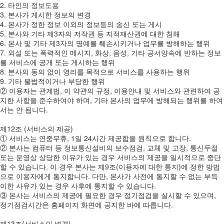
2. 타인의 정보도용
3. 본사가 게시한 정보의 변경
4. 본사가 정한 정보 이외의 정보등의 송신 또는 게시
5. 본사와 기타 제3자의 저작권 등 지적재산권에 대한 침해
6. 본사 및 기타 제3자의 명예를 훼손시키거나 업무를 방해하는 행위
7. 외설 또는 폭력적인 메시지, 화상, 음성, 기타 공서양속에 반하는 정보
를 서비스에 공개 또는 게시하는 행위
8. 본사의 동의 없이 영리를 목적으로 서비스를 사용하는 행위
9. 기타 불법적이거나 부당한 행위
② 이용자는 관계법, 이 약관의 규정, 이용안내 및 서비스와 관련하여 공
지한 사항을 준수하여야 하며, 기타 본사의 업무에 방해되는 행위를 하여
서는 안 됩니다.
제12조 (서비스의 제공)
① 서비스는 연중무휴, 1일 24시간 제공함을 원칙으로 합니다.
② 본사는 컴퓨터 등 정보통신설비의 보수점검, 교체 및 고장, 통신두절
또는 운영상 상당한 이유가 있는 경우 서비스의 제공을 일시적으로 중단
할 수 있습니다. 이 경우 본사는 제9조(이용자에 대한 통지)에 정한 방법
으로 이용자에게 통지합니다. 다만, 본사가 사전에 통지할 수 없는 부득
이한 사유가 있는 경우 사후에 통지할 수 있습니다.
③ 본사는 서비스의 제공에 필요한 경우 정기점검을 실시할 수 있으며,
정기점검시간은 홈페이지 화면에 공지한 바에 따릅니다.
제13조(서비스의 변경)