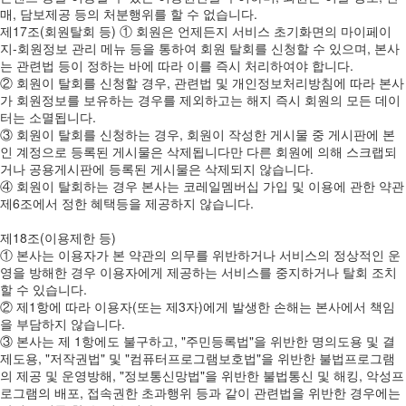
매, 담보제공 등의 처분행위를 할 수 없습니다.
제17조(회원탈회 등) ① 회원은 언제든지 서비스 초기화면의 마이페이
지-회원정보 관리 메뉴 등을 통하여 회원 탈회를 신청할 수 있으며, 본사
는 관련법 등이 정하는 바에 따라 이를 즉시 처리하여야 합니다.
② 회원이 탈회를 신청할 경우, 관련법 및 개인정보처리방침에 따라 본사
가 회원정보를 보유하는 경우를 제외하고는 해지 즉시 회원의 모든 데이
터는 소멸됩니다.
③ 회원이 탈회를 신청하는 경우, 회원이 작성한 게시물 중 게시판에 본
인 계정으로 등록된 게시물은 삭제됩니다만 다른 회원에 의해 스크랩되
거나 공용게시판에 등록된 게시물은 삭제되지 않습니다.
④ 회원이 탈회하는 경우 본사는 코레일멤버십 가입 및 이용에 관한 약관
제6조에서 정한 혜택등을 제공하지 않습니다.
제18조(이용제한 등)
① 본사는 이용자가 본 약관의 의무를 위반하거나 서비스의 정상적인 운
영을 방해한 경우 이용자에게 제공하는 서비스를 중지하거나 탈회 조치
할 수 있습니다.
② 제1항에 따라 이용자(또는 제3자)에게 발생한 손해는 본사에서 책임
을 부담하지 않습니다.
③ 본사는 제 1항에도 불구하고, "주민등록법"을 위반한 명의도용 및 결
제도용, "저작권법" 및 "컴퓨터프로그램보호법"을 위반한 불법프로그램
의 제공 및 운영방해, "정보통신망법"을 위반한 불법통신 및 해킹, 악성프
로그램의 배포, 접속권한 초과행위 등과 같이 관련법을 위반한 경우에는